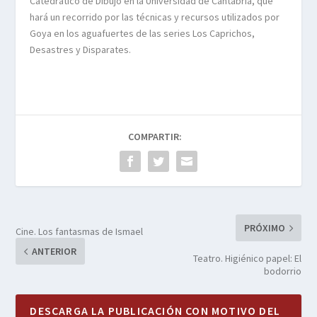
Catedrático de Dibujo en la Universidad de Cantabria, que
hará un recorrido por las técnicas y recursos utilizados por
Goya en los aguafuertes de las series Los Caprichos,
Desastres y Disparates.
COMPARTIR:
PRÓXIMO
Cine. Los fantasmas de Ismael
ANTERIOR
Teatro. Higiénico papel: El
bodorrio
DESCARGA LA PUBLICACIÓN CON MOTIVO DEL