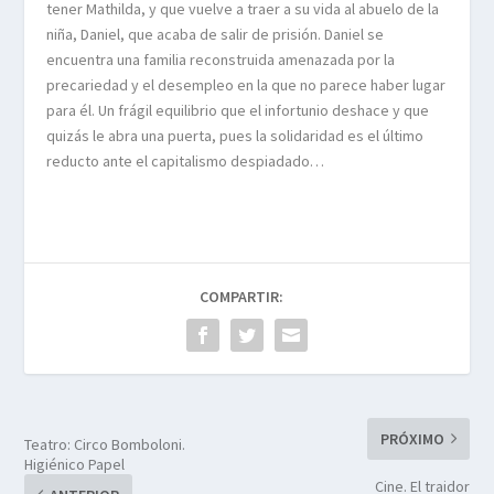
tener Mathilda, y que vuelve a traer a su vida al abuelo de la
niña, Daniel, que acaba de salir de prisión. Daniel se
encuentra una familia reconstruida amenazada por la
precariedad y el desempleo en la que no parece haber lugar
para él. Un frágil equilibrio que el infortunio deshace y que
quizás le abra una puerta, pues la solidaridad es el último
reducto ante el capitalismo despiadado…
COMPARTIR:
PRÓXIMO
Teatro: Circo Bomboloni.
Higiénico Papel
Cine. El traidor