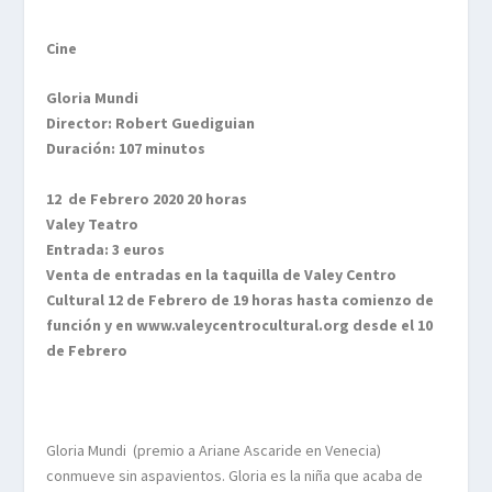
Cine
Gloria Mundi
Director: Robert Guediguian
Duración: 107 minutos
12 de Febrero 2020 20 horas
Valey Teatro
Entrada: 3 euros
Venta de entradas en la taquilla de Valey Centro
Cultural 12 de Febrero de 19 horas hasta comienzo de
función y en www.valeycentrocultural.org desde el 10
de Febrero
Gloria Mundi (premio a Ariane Ascaride en Venecia)
conmueve sin aspavientos. Gloria es la niña que acaba de