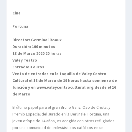
Cine
Fortuna
Director: Germinal Roaux
Duración: 106 minutos
18 de Marzo 2020 20 horas
Valey Teatro
Entrada: 3 euros
Venta de entradas en la taquilla de Valey Centro
Cultural el 18 de Marzo de 19 horas hasta comienzo de
función y en www.valeycentrocultural.org desde el 16
de Marzo
El último papel para el gran Bruno Ganz. Oso de Cristal y
Premio Especial del Jurado en la Berlinale. Fortuna, una
joven etíope de 14 años, es acogida con otros refugiados
por una comunidad de eclesiásticos católicos en un