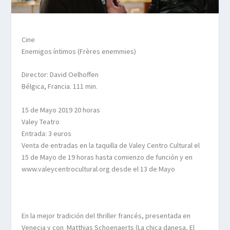
Cine
Enemigos íntimos
(
Frères
enemmies
)
Director: David
Oelhoffen
Bélgica, Francia. 111 min.
15 de Mayo 2019 20 horas
Valey Teatro
Entrada: 3 euros
Venta de entradas en la taquilla de Valey Centro Cultural el
15
de Mayo de 19 horas hasta comienzo de función y en
www.valeycentrocultural.org desde el
13
de Mayo
En la mejor tradición del thriller
francés,
presentada en
Venecia y con
Matthias
Schoenaerts
(La chica danesa, El