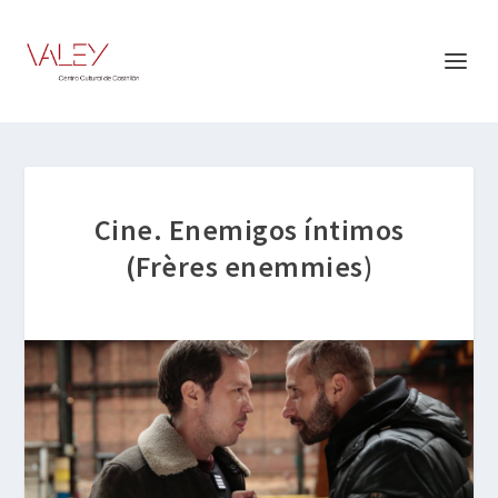
Cine. Enemigos íntimos
(Frères enemmies)