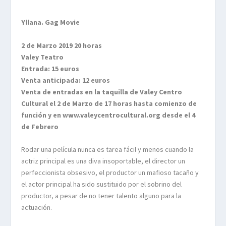
Yllana.
Gag Movie
2 de Marzo 2019 20 horas
Valey Teatro
Entrada: 15 euros
Venta anticipada: 12 euros
Venta de entradas en la taquilla de Valey Centro
Cultural el 2 de Marzo de 17
horas hasta comienzo de
función y en www.valeycentrocultural.org desde el
4
de Febrero
Rodar una película nunca es tarea fácil y menos cuando la
actriz principal es una diva insoportable, el director un
perfeccionista obsesivo, el productor un mafioso tacaño y
el actor principal ha sido sustituido por el sobrino del
productor, a pesar de no tener talento alguno para la
actuación.