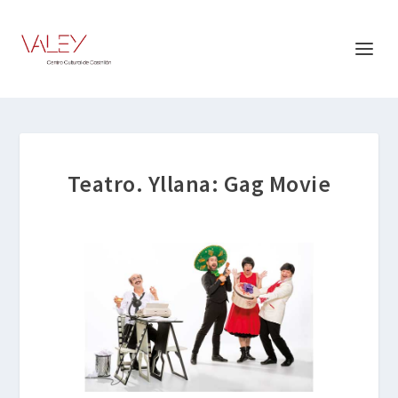
Teatro. Yllana: Gag Movie