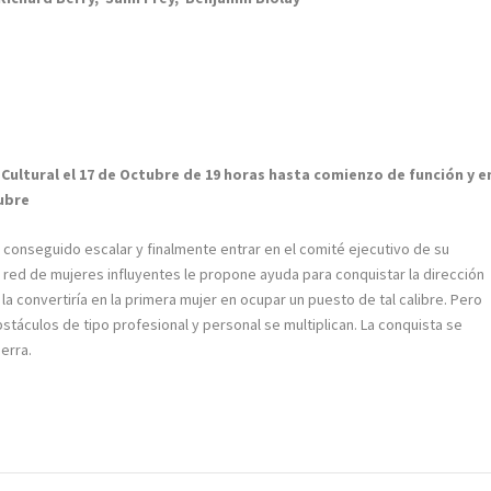
 Cultural el 17 de Octubre de 19 horas hasta comienzo de función y e
ubre
 conseguido escalar y finalmente entrar en el comité ejecutivo de su
a red de mujeres influyentes le propone ayuda para conquistar la dirección
a convertiría en la primera mujer en ocupar un puesto de tal calibre. Pero
táculos de tipo profesional y personal se multiplican. La conquista se
uerra.