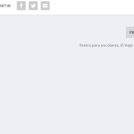
ARTIR:
P
Teatro para escolares. El Viaj