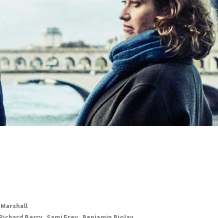
 Marshall
ichard Berry, Sami Frey, Benjamin Biolay