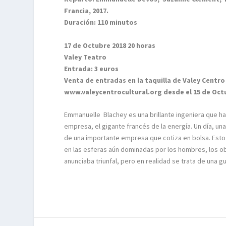
Francia, 2017.
Duración: 110 minutos
17 de Octubre 2018 20 horas
Valey Teatro
Entrada: 3 euros
Venta de entradas en la taquilla de Valey Centro
www.valeycentrocultural.org desde el 15 de Oct
Emmanuelle Blachey es una brillante ingeniera que ha
empresa, el gigante francés de la energía. Un día, un
de una importante empresa que cotiza en bolsa. Esto l
en las esferas aún dominadas por los hombres, los obs
anunciaba triunfal, pero en realidad se trata de una g