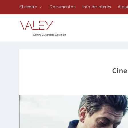
El centro
Documentos
Info de interés
Alqu
Cine