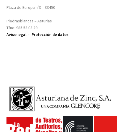
Plaza de Europa nº3 – 33450
Piedrasblancas – Asturias
Tfno: 985 53 03 29
Aviso legal –
Protección de datos