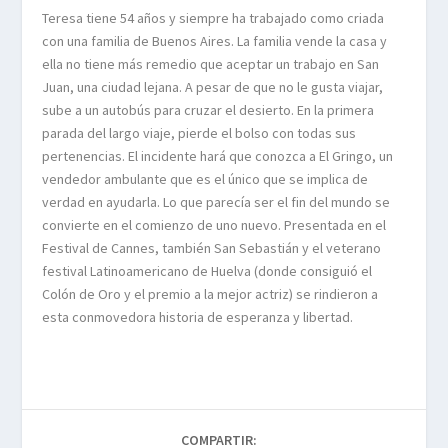
Teresa tiene 54 años y siempre ha trabajado como criada
con una familia de Buenos Aires. La familia vende la casa y
ella no tiene más remedio que aceptar un trabajo en San
Juan, una ciudad lejana. A pesar de que no le gusta viajar,
sube a un autobús para cruzar el desierto. En la primera
parada del largo viaje, pierde el bolso con todas sus
pertenencias. El incidente hará que conozca a El Gringo, un
vendedor ambulante que es el único que se implica de
verdad en ayudarla. Lo que parecía ser el fin del mundo se
convierte en el comienzo de uno nuevo. Presentada en el
Festival de Cannes, también San Sebastián y el veterano
festival Latinoamericano de Huelva (donde consiguió el
Colón de Oro y el premio a la mejor actriz) se rindieron a
esta conmovedora historia de esperanza y libertad.
COMPARTIR: