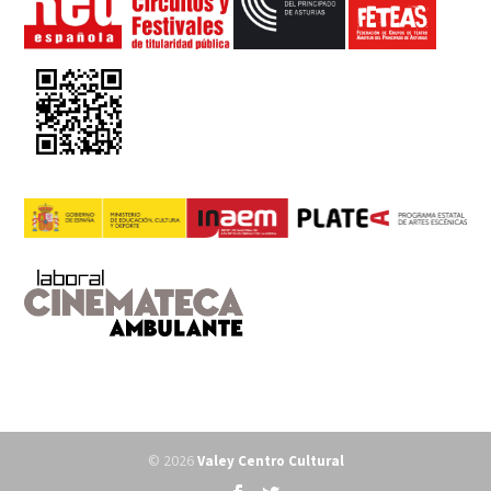
© 2026
Valey Centro Cultural