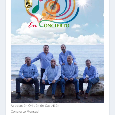
Asociación Orfeón de Castrillón
Concierto Mensual