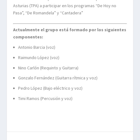
Asturias (TPA) a participar en los programas “De Hoy no
Pasa”, “De Romandela” y “Cantadera”
Actualmente el grupo está formado por los siguientes
componentes:
Antonio Barcia (voz)
Raimundo López (voz)
Nino Carlón (Requinto y Guitarra)
Gonzalo Fernández (Guitarra rítmica y voz)
Pedro López (Bajo eléctrico y voz)
Timi Ramos (Percusión y voz)