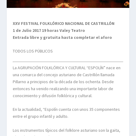
XXV FESTIVAL FOLKLÓRICO NACIONAL DE CASTRILLÓN
1 de Julio 2017 19 horas Valey Teatro
Entrada libre y gratuita hasta completar el aforo
TODOS LOS PÚBLICOS
La AGRUPACIÓN FOLKLÓRICA Y CULTURAL “ESPOLÍN” nace en
una comarca del concejo asturiano de Castrillón llamada
Pillarno a principios de la década de los ochenta. Desde
entonces ha venido realizando una importante labor de
conocimiento y difusión folklórica y cultural.
En la actualidad, “Espolín cuenta con unos 35 componentes
entre el grupo infantil y adulto.
Los instrumentos típicos del folklore asturiano son la gaita,