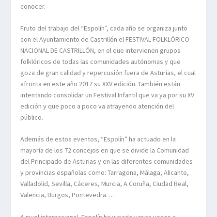
conocer.
Fruto del trabajo del “Espolín”, cada año se organiza junto
con el Ayuntamiento de Castrillón el FESTIVAL FOLKLÓRICO
NACIONAL DE CASTRILLÓN, en el que intervienen grupos
folklóricos de todas las comunidades autónomas y que
goza de gran calidad y repercusión fuera de Asturias, el cual
afronta en este año 2017 su XXV edición. También están
intentando consolidar un Festival Infantil que va ya por su XV
edición y que poco a poco va atrayendo atención del
público.
Además de estos eventos, “Espolín” ha actuado en la
mayoría de los 72 concejos en que se divide la Comunidad
del Principado de Asturias y en las diferentes comunidades
y provincias españolas como: Tarragona, Málaga, Alicante,
Valladolid, Sevilla, Cáceres, Murcia, A Coruña, Ciudad Real,
Valencia, Burgos, Pontevedra….
A nivel internacional, Espolín ha viajado varias veces a