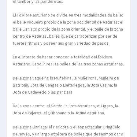
el tambor y las panderetas.
El Folklore asturiano se divide en tres modalidades de baile:
el baile vaqueiro propio de la zona occidental de Asturias; el
baile Llanisco propio de la zona oriental, y el baile de la zona
centro de Asturias, bailes que se caracterizan por ser de
fuertes ritmos y poseer una gran variedad de pasos.
En el intento de hacer conocer la totalidad del folklore
Asturiano, Espolín realiza bailes de las tres zonas asturianas.
De la zona vaqueira: la Muñeirina, la Muñeirona, Muñeira de
Batribán, Jota de Cangas o Lleitariegos, la Jota Casina, la
Jota de Cadavedo o las Danzitas
De la zona centro: el Saltón, la Jota Asturiana, el Ligero, la
Jota de Pajares, el Quirosano o la Jotina asturiana.
De la zona Llanisca: el Pericote o el espectacular Xiringüelo
de Naves, y un largo etcétera de bailes que deseamos dar a