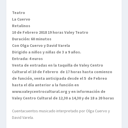
Teatro
La Cuervo
Retalinos
10 de Febrero 2018 19 horas Valey Teatro
Duración: 60 minutos
Con Olga Cuervo y David Varela
Dirigido a niños y niñas de 3 a 9 años.
Entrada: 4 euros
Venta de entradas en la taquilla de Valey Centro
Cultural el 10 de Febrero de 17 horas hasta comienzo
de función, venta anticipada desde el 5 de Febreo
hasta el día anterior a la función en
www.valeycentrocultural.org y en información de
Valey Centro Cultural de 12,30 a 14,30 y de 18 a 20 horas
Cuentacuentos musicado interpretado por Olga Cuervo y
David Varela.