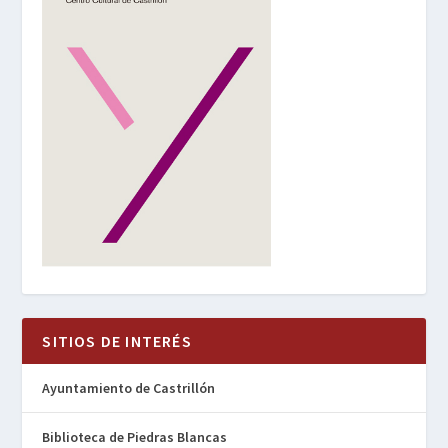
SITIOS DE INTERÉS
Ayuntamiento de Castrillón
Biblioteca de Piedras Blancas