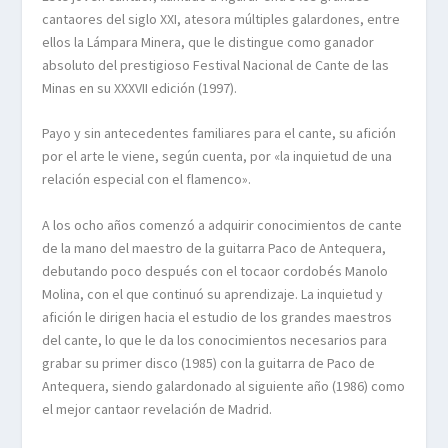
cantaores del siglo XXI, atesora múltiples galardones, entre
ellos la Lámpara Minera, que le distingue como ganador
absoluto del prestigioso Festival Nacional de Cante de las
Minas en su XXXVII edición (1997).
Payo y sin antecedentes familiares para el cante, su afición
por el arte le viene, según cuenta, por «la inquietud de una
relación especial con el flamenco».
A los ocho años comenzó a adquirir conocimientos de cante
de la mano del maestro de la guitarra Paco de Antequera,
debutando poco después con el tocaor cordobés Manolo
Molina, con el que continuó su aprendizaje. La inquietud y
afición le dirigen hacia el estudio de los grandes maestros
del cante, lo que le da los conocimientos necesarios para
grabar su primer disco (1985) con la guitarra de Paco de
Antequera, siendo galardonado al siguiente año (1986) como
el mejor cantaor revelación de Madrid.