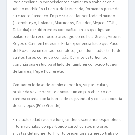
Para ampliar sus conocimientos comienza a trabajar en el
tablao madrileño El Corral de la Morería, formando parte de
su cuadro flamenco. Empieza a cantar por todo el mundo
(Luxemburgo, Holanda, Marruecos, Ecuador, Méjico, EEUU,
Tailandia) con diferentes compañías en las que figuran
bailaores de reconocido prestigio como Lola Greco, Antonio
Reyes o Carmen Ledesma. Esta experiencia hace que Paco
del Pozo sea un cantaor completo, gran dominador tanto de
cantes libres como de compás. Durante este tiempo
continúa sus estudios al lado del también conocido tocaor
de Linares, Pepe Pucherete.
Cantaor ortodoxo de amplio espectro, su particular y
profunda voz le permite dominar un amplio abanico de
cantes: «canta con la fuerza de su juventud y con la sabiduría
de un viejo». (Félix Grande)
En la actualidad recorre los grandes escenarios españoles e
internacionales compartiendo cartel con los mejores
artistas del momento. Pronto presentará su nuevo trabajo