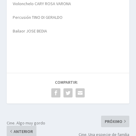
Violonchelo CARY ROSA VARONA
Percusión TINO DI GERALDO
Bailaor JOSE BEDIA
COMPARTIR:
PRÓXIMO
Cine. Algo muy gordo
ANTERIOR
Cine. Una especie de familia