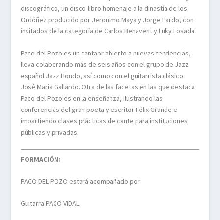
discográfico, un disco-libro homenaje a la dinastía de los
Ordóñez producido por Jeronimo Maya y Jorge Pardo, con
invitados de la categoría de Carlos Benavent y Luky Losada.
Paco del Pozo es un cantaor abierto a nuevas tendencias,
lleva colaborando más de seis años con el grupo de Jazz
español Jazz Hondo, así como con el guitarrista clásico
José María Gallardo. Otra de las facetas en las que destaca
Paco del Pozo es en la enseñanza, ilustrando las
conferencias del gran poeta y escritor Félix Grande e
impartiendo clases prácticas de cante para instituciones
públicas y privadas.
FORMACIÓN:
PACO DEL POZO estará acompañado por
Guitarra PACO VIDAL