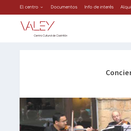
El centro
Documentos
Info de interés
Alqu
Concie