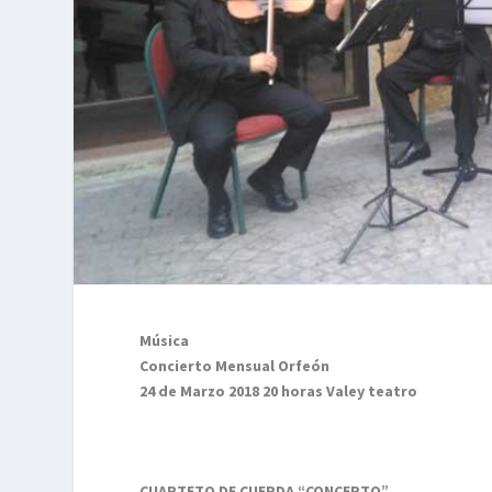
Música
Concierto Mensual Orfeón
24 de Marzo 2018 20 horas Valey teatro
CUARTETO DE CUERDA “CONCERTO”