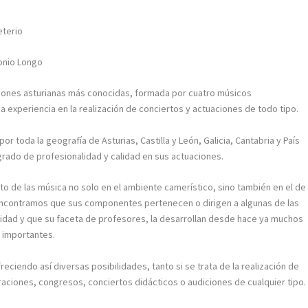
eterio
onio Longo
ciones asturianas más conocidas, formada por cuatro músicos
a experiencia en la realización de conciertos y actuaciones de todo tipo.
 toda la geografía de Asturias, Castilla y León, Galicia, Cantabria y País
rado de profesionalidad y calidad en sus actuaciones.
to de las música no solo en el ambiente camerístico, sino también en el de
s encontramos que sus componentes pertenecen o dirigen a algunas de las
dad y que su faceta de profesores, la desarrollan desde hace ya muchos
 importantes.
reciendo así diversas posibilidades, tanto si se trata de la realización de
ciones, congresos, conciertos didácticos o audiciones de cualquier tipo.