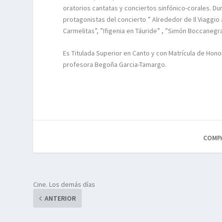
oratorios cantatas y conciertos sinfónico-corales. D
protagonistas del concierto ” Alrededor de Il Viaggio
Carmelitas”, ”Ifigenia en Táuride” , ”Simón Boccanegr
Es Titulada Superior en Canto y con Matrícula de Hon
profesora Begoña Garcia-Tamargo.
COMP
Cine. Los demás días
ANTERIOR