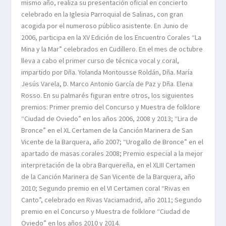
mismo año, realiza su presentación oficial en concierto
celebrado en la Iglesia Parroquial de Salinas, con gran
acogida por el numeroso público asistente. En Junio de
2006, participa en la XV Edición de los Encuentro Corales “La
Mina y la Mar” celebrados en Cudillero. En el mes de octubre
lleva a cabo el primer curso de técnica vocal y coral,
impartido por Dña. Yolanda Montousse Roldán, Dña. María
Jesús Varela, D. Marco Antonio García de Paz y Dña. Elena
Rosso. En su palmarés figuran entre otros, los siguientes
premios: Primer premio del Concurso y Muestra de folklore
“Ciudad de Oviedo” en los años 2006, 2008 y 2013; “Lira de
Bronce” en el XL Certamen de la Canción Marinera de San
Vicente de la Barquera, año 2007; “Urogallo de Bronce” en el
apartado de masas corales 2008; Premio especial a la mejor
interpretación de la obra Barquereña, en el XLIII Certamen
de la Canción Marinera de San Vicente de la Barquera, año
2010; Segundo premio en el VI Certamen coral “Rivas en
Canto”, celebrado en Rivas Vaciamadrid, año 2011; Segundo
premio en el Concurso y Muestra de folklore “Ciudad de
Oviedo” en los años 2010 y 2014.