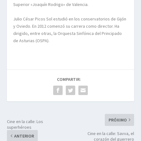
Superior «Joaquín Rodrigo» de Valencia.
Julio César Picos Sol estudió en los conservatorios de Gijón
y Oviedo. En 2012 comenzó su carrera como director. Ha
dirigido, entre otras, la Orquesta Sinfónica del Principado
de Asturias (OSPA).
COMPARTIR:
PRÓXIMO
Cine en la calle: Los
superhéroes
Cine en la calle: Savva, el
ANTERIOR
corazón del guerrero