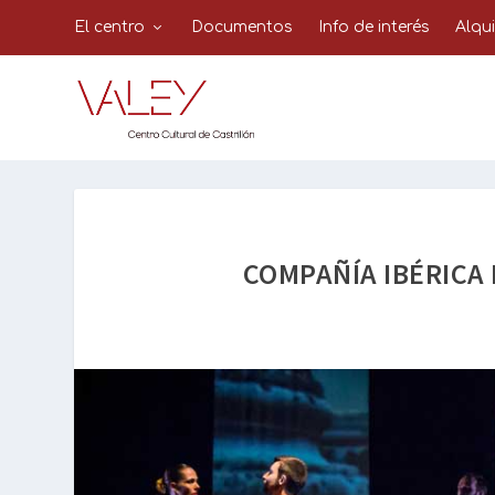
El centro
Documentos
Info de interés
Alqu
COMPAÑÍA IBÉRICA