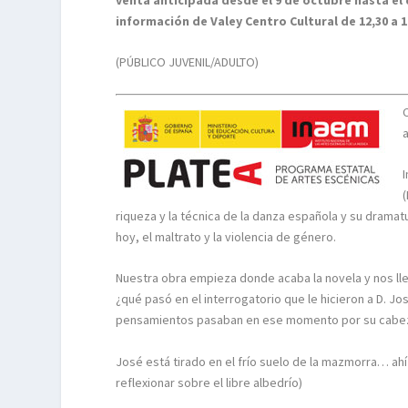
información de Valey Centro Cultural de 12,30 a 14
(PÚBLICO JUVENIL/ADULTO)
a
riqueza y la técnica de la danza española y su dramat
hoy, el maltrato y la violencia de género.
Nuestra obra empieza donde acaba la novela y nos l
¿qué pasó en el interrogatorio que le hicieron a D. 
pensamientos pasaban en ese momento por su cabe
José está tirado en el frío suelo de la mazmorra… ahí
reflexionar sobre el libre albedrío)