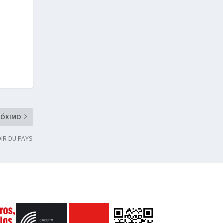
RÓXIMO
OIR DU PAYS