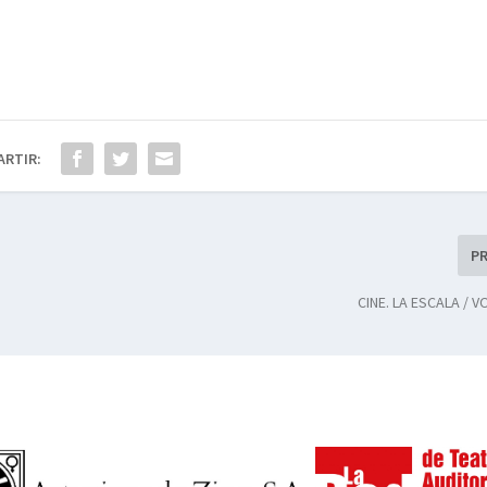
ARTIR:
P
CINE. LA ESCALA / V