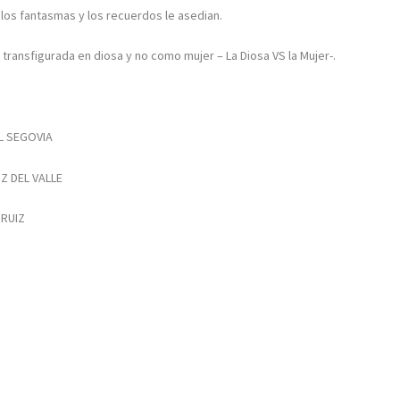
os fantasmas y los recuerdos le asedian.
ransfigurada en diosa y no como mujer – La Diosa VS la Mujer-.
EL SEGOVIA
IZ DEL VALLE
 RUIZ