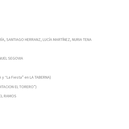
URRÍA, SANTIAGO HERRANZ, LUCÍA MARTÍNEZ, NURIA TENA
ANUEL SEGOVIA
 y “La Fiesta” en LA TABERNA)
BITACION EL TORERO”)
GEL RAMOS