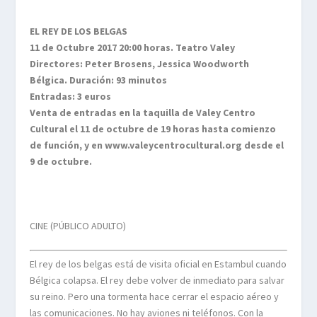
EL REY DE LOS BELGAS
11 de Octubre 2017 20:00 horas. Teatro Valey
Directores: Peter Brosens, Jessica Woodworth
Bélgica. Duración: 93 minutos
Entradas: 3 euros
Venta de entradas en la taquilla de Valey Centro
Cultural el 11 de octubre de 19 horas hasta comienzo
de función, y en www.valeycentrocultural.org desde el
9 de octubre.
CINE (PÚBLICO ADULTO)
El rey de los belgas está de visita oficial en Estambul cuando
Bélgica colapsa. El rey debe volver de inmediato para salvar
su reino. Pero una tormenta hace cerrar el espacio aéreo y
las comunicaciones. No hay aviones ni teléfonos. Con la