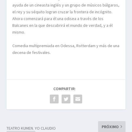
ayuda de un cineasta inglés y un grupo de músicos búlgaros,
el rey y su séquito logran cruzar la frontera de incógnito.
Ahora comenzará para él una odisea a través de los
Balcanes en la que descubrirá el mundo de verdad, y a él
mismo.
Comedia multipremiada en Odessa, Rotterdam y más de una
decena de festivales.
COMPARTIR:
PRÓXIMO
TEATRO KUMEN. YO CLAUDIO