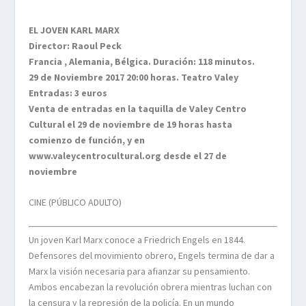
EL JOVEN KARL MARX
Director: Raoul Peck
Francia , Alemania, Bélgica. Duración: 118 minutos.
29 de Noviembre 2017 20:00 horas. Teatro Valey
Entradas: 3 euros
Venta de entradas en la taquilla de Valey Centro
Cultural el 29 de noviembre de 19 horas hasta
comienzo de función, y en
www.valeycentrocultural.org desde el 27 de
noviembre
CINE (PÚBLICO ADULTO)
Un joven Karl Marx conoce a Friedrich Engels en 1844.
Defensores del movimiento obrero, Engels termina de dar a
Marx la visión necesaria para afianzar su pensamiento.
Ambos encabezan la revolución obrera mientras luchan con
la censura y la represión de la policía. En un mundo