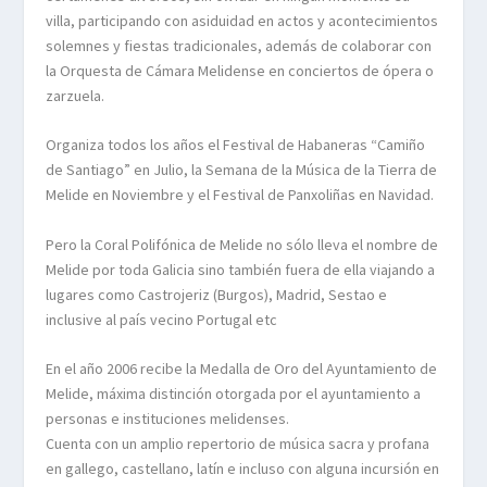
villa, participando con asiduidad en actos y acontecimientos
solemnes y fiestas tradicionales, además de colaborar con
la Orquesta de Cámara Melidense en conciertos de ópera o
zarzuela.
Organiza todos los años el Festival de Habaneras “Camiño
de Santiago” en Julio, la Semana de la Música de la Tierra de
Melide en Noviembre y el Festival de Panxoliñas en Navidad.
Pero la Coral Polifónica de Melide no sólo lleva el nombre de
Melide por toda Galicia sino también fuera de ella viajando a
lugares como Castrojeriz (Burgos), Madrid, Sestao e
inclusive al país vecino Portugal etc
En el año 2006 recibe la Medalla de Oro del Ayuntamiento de
Melide, máxima distinción otorgada por el ayuntamiento a
personas e instituciones melidenses.
Cuenta con un amplio repertorio de música sacra y profana
en gallego, castellano, latín e incluso con alguna incursión en