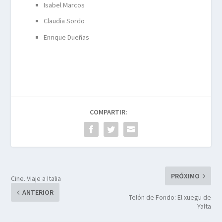
Isabel Marcos
Claudia Sordo
Enrique Dueñas
COMPARTIR:
PRÓXIMO
Cine. Viaje a Italia
ANTERIOR
Telón de Fondo: El xuegu de
Yalta