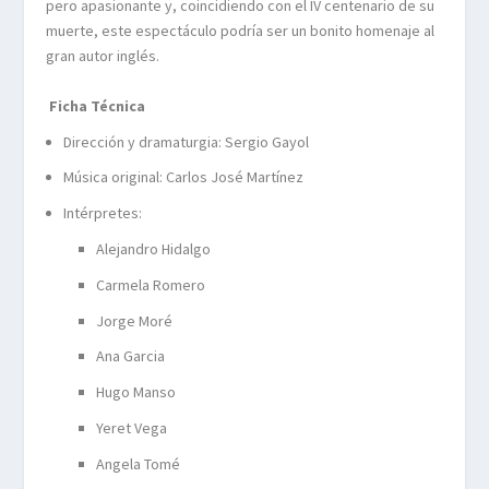
pero apasionante y, coincidiendo con el IV centenario de su
muerte, este espectáculo podría ser un bonito homenaje al
gran autor inglés.
Ficha Técnica
Dirección y dramaturgia: Sergio Gayol
Música original: Carlos José Martínez
Intérpretes:
Alejandro Hidalgo
Carmela Romero
Jorge Moré
Ana Garcia
Hugo Manso
Yeret Vega
Angela Tomé