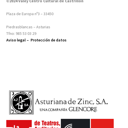
©2024 Valey Centro Cultural de Castrillón
Plaza de Europa nº3 – 33450
Piedrasblancas – Asturias
Tfno: 985 53 03 29
Aviso legal –
Protección de datos