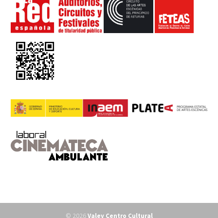
© 2026
Valey Centro Cultural