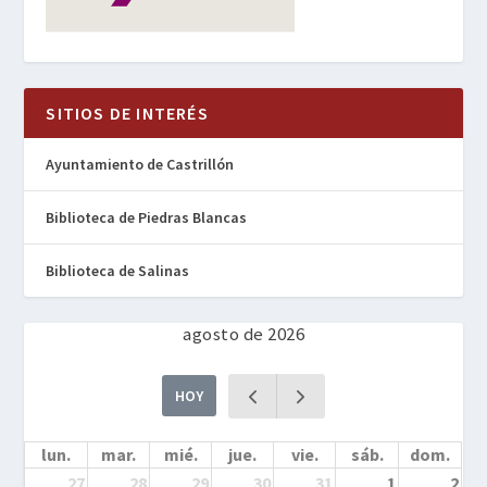
SITIOS DE INTERÉS
Ayuntamiento de Castrillón
Biblioteca de Piedras Blancas
Biblioteca de Salinas
agosto de 2026
HOY
lun.
mar.
mié.
jue.
vie.
sáb.
dom.
27
28
29
30
31
1
2