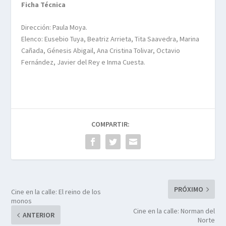
Ficha Técnica
Dirección: Paula Moya.
Elenco: Eusebio Tuya, Beatriz Arrieta, Tita Saavedra, Marina
Cañada, Génesis Abigail, Ana Cristina Tolivar, Octavio
Fernández, Javier del Rey e Inma Cuesta.
COMPARTIR:
PRÓXIMO
Cine en la calle: El reino de los
monos
Cine en la calle: Norman del
ANTERIOR
Norte