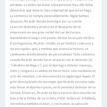
pérdidas a cambio de matar a una persona. Para ello debe
demostrar que tiene la clara voluntad de que así se haga…
La sentencia se cumple inexorablemente. Algún tiempo
después, Ricardo decide investigar por su cuenta.
La acción dramática arranca en el despacho de un
empresario en una gran ciudad del sur de Europa,
trasladándose luego a un puerto de mar en un país nórdico.
El protagonista, Ricardo Jordán, es un hombre codicioso y
sin escrúpulos que, a medida que avanza la historia, va
cambiando drásticamente de personalidad. Todo comienza
cuando Ricardo decide hacer un pacto con el demonio (el
“Caballero de Negro”), por el que logra obtener riquezas,
éxito y venganza a cambio de hacer morir, sólo mediante un
acto de voluntad, a un desconocido en algún lugar lejano. El
grito desesperado de una mujer que Ricardo escucha nada
más firmar el diabólico pacto, no le permitirá disfrutar de su
fortuna. Entonces, Ricardo se lanza hacia lo desconocido en
busca de la familia de su víctima, Peter Anderson. Al hallarla,
encontrará también el amor, y con el amor, la salvación.