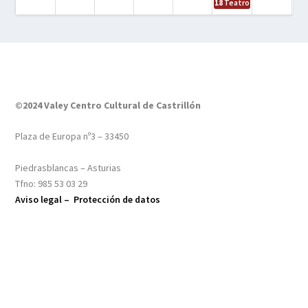
18
Teatro – Tres sombrero
©2024 Valey Centro Cultural de Castrillón
Plaza de Europa nº3 – 33450
Piedrasblancas – Asturias
Tfno: 985 53 03 29
Aviso legal –
Protección de datos