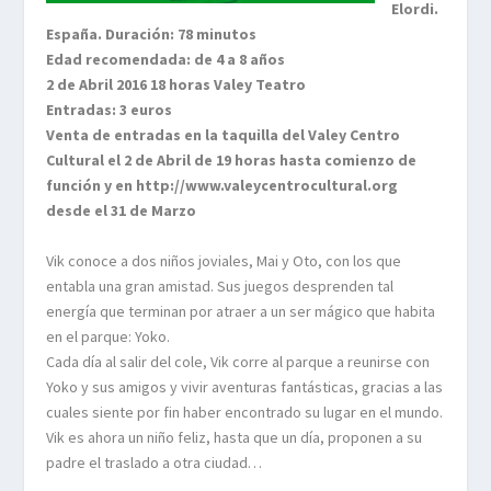
Elordi.
España. Duración: 78 minutos
Edad recomendada: de 4 a 8 años
2 de Abril 2016 18 horas Valey Teatro
Entradas: 3 euros
Venta de entradas en la taquilla del Valey Centro
Cultural el 2 de Abril de 19 horas hasta comienzo de
función y en http://www.valeycentrocultural.org
desde el 31 de Marzo
Vik conoce a dos niños joviales, Mai y Oto, con los que
entabla una gran amistad. Sus juegos desprenden tal
energía que terminan por atraer a un ser mágico que habita
en el parque: Yoko.
Cada día al salir del cole, Vik corre al parque a reunirse con
Yoko y sus amigos y vivir aventuras fantásticas, gracias a las
cuales siente por fin haber encontrado su lugar en el mundo.
Vik es ahora un niño feliz, hasta que un día, proponen a su
padre el traslado a otra ciudad…