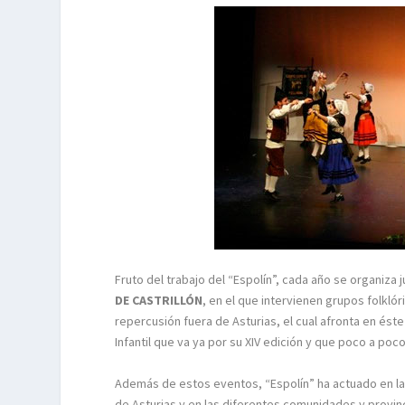
Fruto del trabajo del “Espolín”, cada año se organiza 
DE CASTRILLÓN
, en el que intervienen grupos folkl
repercusión fuera de Asturias, el cual afronta en ést
Infantil que va ya por su XIV edición y que poco a poc
Además de estos eventos, “Espolín” ha actuado en la
de Asturias y en las diferentes comunidades y provinc