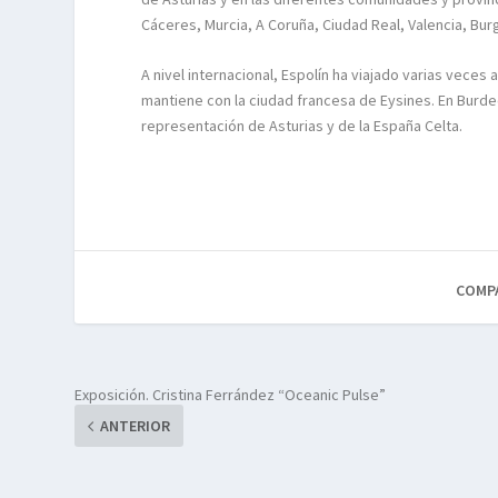
Cáceres, Murcia, A Coruña, Ciudad Real, Valencia, B
A nivel internacional, Espolín ha viajado varias veces
mantiene con la ciudad francesa de Eysines. En Burdeo
representación de Asturias y de la España Celta.
COMP
Exposición. Cristina Ferrández “Oceanic Pulse”
ANTERIOR