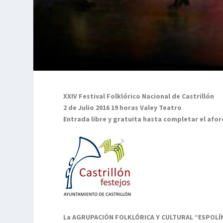
XXIV Festival Folklórico Nacional de Castrillón
2 de Julio 2016 19 horas Valey Teatro
Entrada libre y gratuita hasta completar el afor
La AGRUPACIÓN FOLKLÓRICA Y CULTURAL “ESPOLÍ