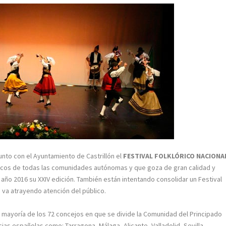
junto con el Ayuntamiento de Castrillón el
FESTIVAL FOLKLÓRICO NACIONA
óricos de todas las comunidades autónomas y que goza de gran calidad y
e año 2016 su XXIV edición. También están intentando consolidar un Festival
o va atrayendo atención del público.
 mayoría de los 72 concejos en que se divide la Comunidad del Principado
ias españolas como: Tarragona, Málaga, Alicante, Valladolid, Sevilla,