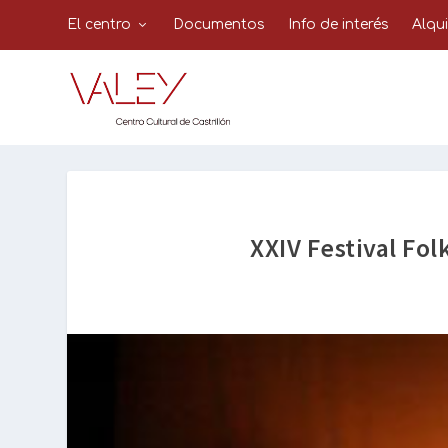
El centro
Documentos
Info de interés
Alqu
XXIV Festival Fol