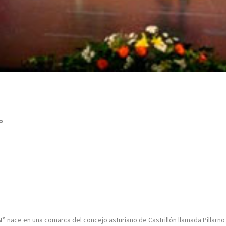
o
N”
nace en una comarca del concejo asturiano de Castrillón llamada Pillarno