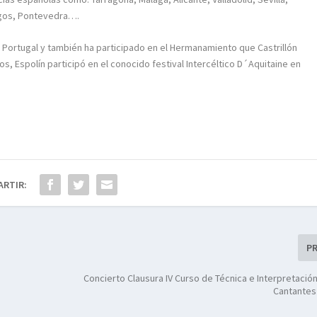
urgos, Pontevedra….
 a Portugal y también ha participado en el Hermanamiento que Castrillón
s, Espolín participó en el conocido festival Intercéltico D´Aquitaine en
ARTIR:
P
Concierto Clausura IV Curso de Técnica e Interpretació
Cantantes 