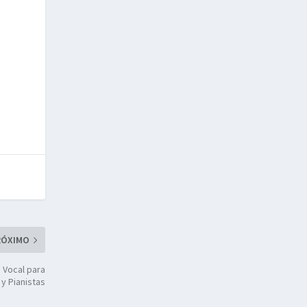
RÓXIMO
n Vocal para
y Pianistas