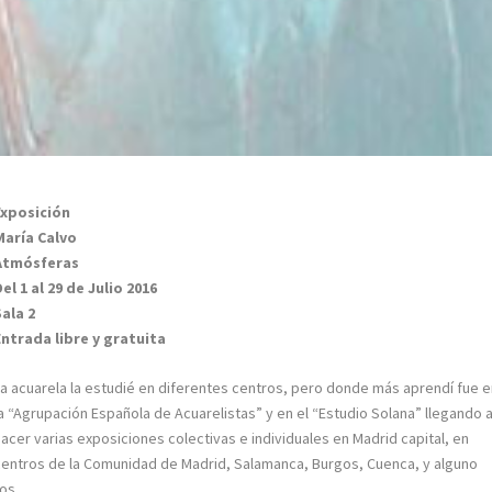
Exposición
María Calvo
Atmósferas
Del 1 al 29 de Julio 2016
Sala 2
Entrada libre y gratuita
La acuarela la estudié en diferentes centros, pero donde más aprendí fue 
la “Agrupación Española de Acuarelistas” y en el “Estudio Solana” llegando 
hacer varias exposiciones colectivas e individuales en Madrid capital, en
centros de la Comunidad de Madrid, Salamanca, Burgos, Cuenca, y alguno
os.