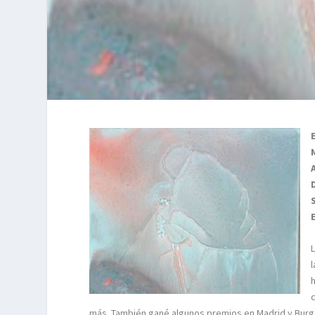
más. También gané algunos premios en Madrid y Burg