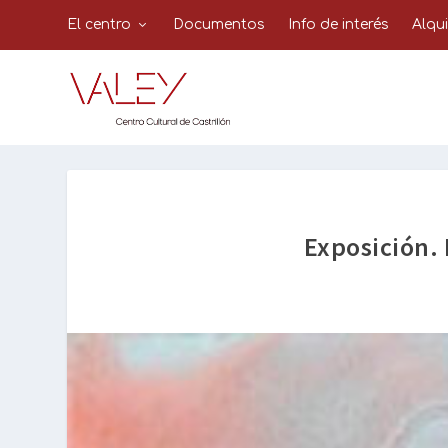
El centro
Documentos
Info de interés
Alqu
Exposición.