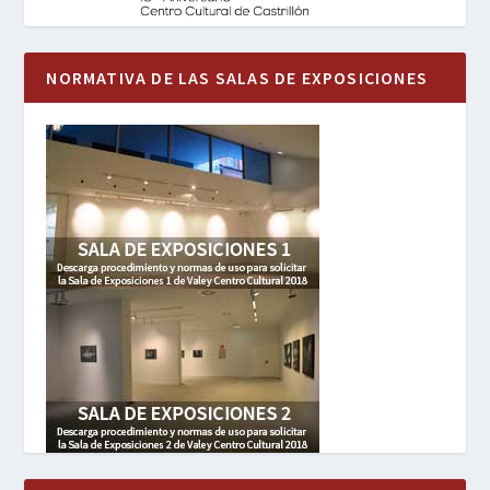
NORMATIVA DE LAS SALAS DE EXPOSICIONES