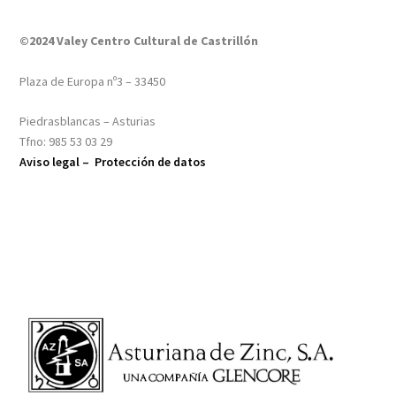
©2024 Valey Centro Cultural de Castrillón
Plaza de Europa nº3 – 33450
Piedrasblancas – Asturias
Tfno: 985 53 03 29
Aviso legal –
Protección de datos