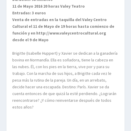
11 de Mayo 2016 20 horas Valey Teatro
Entradas: 3 euros
Venta de entradas en la taquilla del Valey Centro
Cultural el 11 de Mayo de 19 horas hasta comienzo de
función y en http://www.valeycentrocultural.org
desde el 9 de Mayo
Brigitte (Isabelle Huppert) y Xavier se dedican a la ganadería
bovina en Normandía. Ella es soñadora, tiene la cabeza en
las nubes. Él, con los pies en la tierra, vive por y para su
trabajo. Con la marcha de sus hijos, a Brigitte cada vez le
pesa más la rutina de la pareja. Un día, en un arrebato,
decide hacer una escapada. Destino: París. Xavier se da
cuenta entonces de que quizá la esté perdiendo. ¿Lograrán
reencontrarse? ¿Y cómo reinventarse después de todos
estos años?