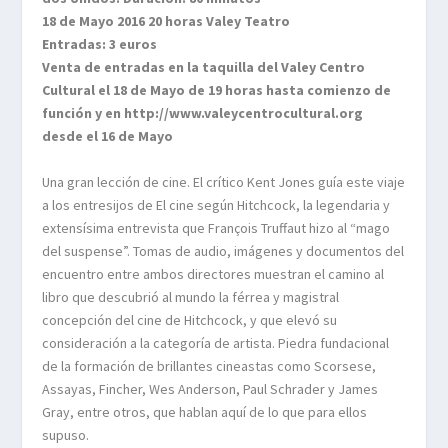
18 de Mayo 2016 20 horas Valey Teatro
Entradas: 3 euros
Venta de entradas en la taquilla del Valey Centro
Cultural el 18 de Mayo de 19 horas hasta comienzo de
función y en http://www.valeycentrocultural.org
desde el 16 de Mayo
Una gran lección de cine. El crítico Kent Jones guía este viaje
a los entresijos de El cine según Hitchcock, la legendaria y
extensísima entrevista que François Truffaut hizo al “mago
del suspense”. Tomas de audio, imágenes y documentos del
encuentro entre ambos directores muestran el camino al
libro que descubrió al mundo la férrea y magistral
concepción del cine de Hitchcock, y que elevó su
consideración a la categoría de artista. Piedra fundacional
de la formación de brillantes cineastas como Scorsese,
Assayas, Fincher, Wes Anderson, Paul Schrader y James
Gray, entre otros, que hablan aquí de lo que para ellos
supuso.