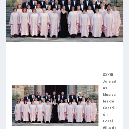
XXXIII
Jornad
as
Musica
les de
Castrill
ón
Coral
Villa de