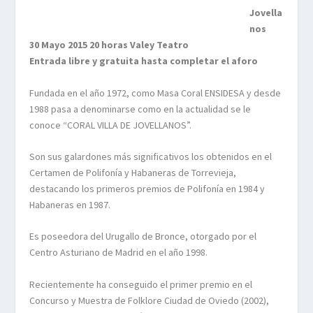
Jovella
nos
30 Mayo 2015 20 horas Valey Teatro
Entrada libre y gratuita hasta completar el aforo
Fundada en el año 1972, como Masa Coral ENSIDESA y desde
1988 pasa a denominarse como en la actualidad se le
conoce “CORAL VILLA DE JOVELLANOS”.
Son sus galardones más significativos los obtenidos en el
Certamen de Polifonía y Habaneras de Torrevieja,
destacando los primeros premios de Polifonía en 1984 y
Habaneras en 1987.
Es poseedora del Urugallo de Bronce, otorgado por el
Centro Asturiano de Madrid en el año 1998.
Recientemente ha conseguido el primer premio en el
Concurso y Muestra de Folklore Ciudad de Oviedo (2002),