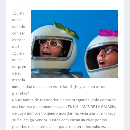
¿Quién
no ha
soñado
con ser
astrona
uta?
¿Quién
no se
sorpren
de al
mirar la
inmensidad de un cielo estrellado? ¿Hay vida en otros
planetas?
No tratamos de responder a esas preguntas, solo contaros
una historia que comienza así… EN UN LUGAR DE LA GALAXIA,
de cuyo nombre no quiero acordarme, vivía una niña: Kika, y
su fiel amiga Sandra. Juntas comienzan un viaje por los
planetas del sistema solar para recuperar los valores…