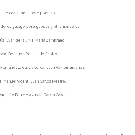
tal de canciones sobre poemas
adores galego-portugueses y el romancero,
ús, Juan de la Cruz, María Zambrano,
asco, Bécquer, Rosalía de Castro,
 Hernández, García Lorca, Juan Ramón Jiménez,
s, Manuel Vicent, Juan Carlos Mestre,
sio, Léo Ferré y Agustín García Calvo.