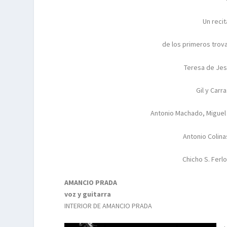
Un reci
de los primeros trov
Teresa de Jes
Gil y Carr
Antonio Machado, Miguel
Antonio Colina
Chicho S. Ferlo
AMANCIO PRADA
voz y guitarra
INTERIOR DE AMANCIO PRADA