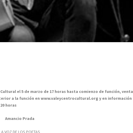
 Cultural el 5 de marzo de 17 horas hasta comienzo de función, vent
terior a la función en www.valeycentrocultural.org y en información
 20 horas
Amancio Prada
LA VOZ DE LOS POETAS