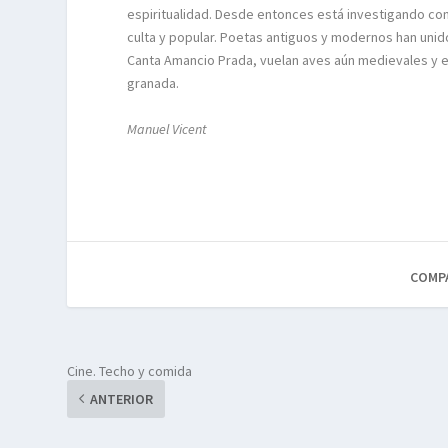
espiritualidad. Desde entonces está investigando con 
culta y popular. Poetas antiguos y modernos han unido
Canta Amancio Prada, vuelan aves aún medievales y e
granada.
Manuel Vicent
COMP
Cine. Techo y comida
ANTERIOR