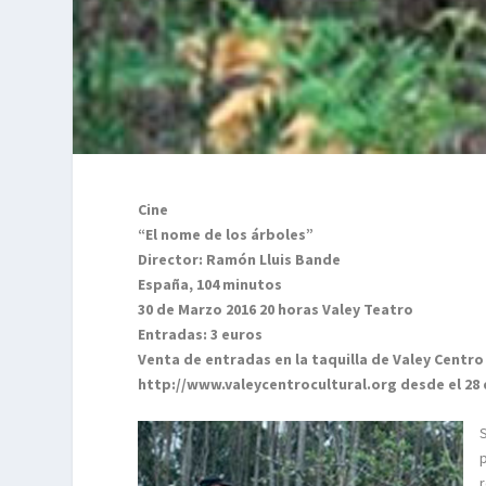
Cine
“El nome de los árboles”
Director: Ramón Lluis Bande
España, 104 minutos
30 de Marzo 2016 20 horas Valey Teatro
Entradas: 3 euros
Venta de entradas en la taquilla de Valey Centro
http://www.valeycentrocultural.org desde el 28
S