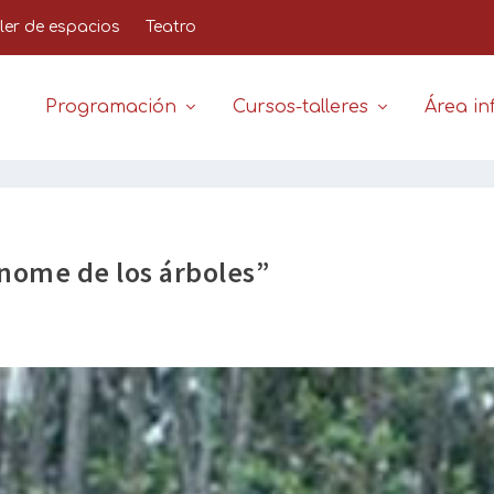
iler de espacios
Teatro
Programación
Cursos-talleres
Área inf
 nome de los árboles”