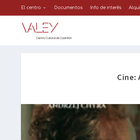
El centro
Documentos
Info de interés
Alqu
Cine: 