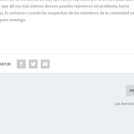
que allí sus más íntimos deseos pueden reprimirse sin problema, hasta
ajo. Es entonces cuando las sospechas de los miembros de la comunidad s
u peor enemigo.
ARTIR:
P
Las herida