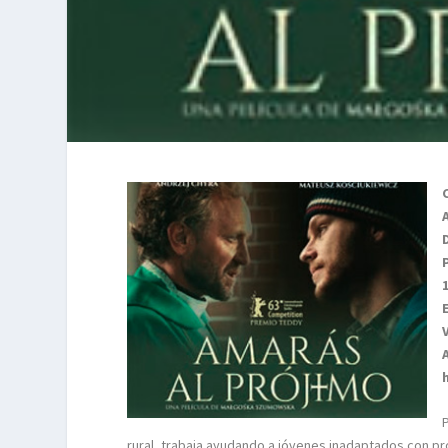
rural, trabaja ayudando a jóvenes inadaptados con p