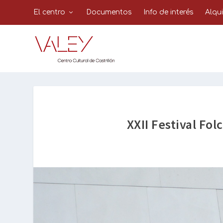
El centro
Documentos
Info de interés
Alqu
XXII Festival Fol