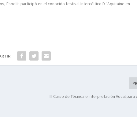
s, Espolín participó en el conocido festival Intercéltico D´Aquitaine en
ARTIR:
P
III Curso de Técnica e Interpretación Vocal para