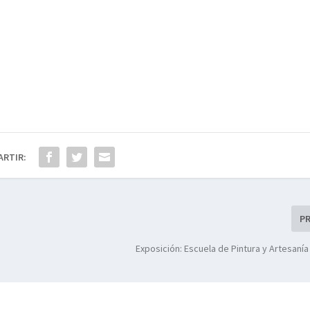
ARTIR:
P
Exposición: Escuela de Pintura y Artesaní