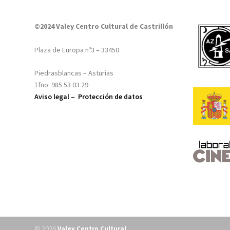
©2024 Valey Centro Cultural de Castrillón
Plaza de Europa nº3 – 33450
Piedrasblancas – Asturias
Tfno: 985 53 03 29
Aviso legal –
Protección de datos
© 2026
Valey Centro Cultural