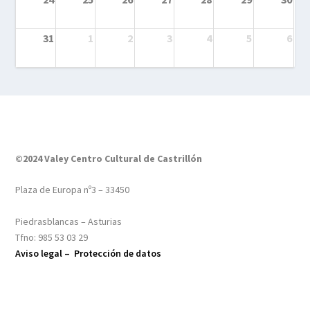
31
1
2
3
4
5
6
©2024 Valey Centro Cultural de Castrillón
Plaza de Europa nº3 – 33450
Piedrasblancas – Asturias
Tfno: 985 53 03 29
Aviso legal –
Protección de datos