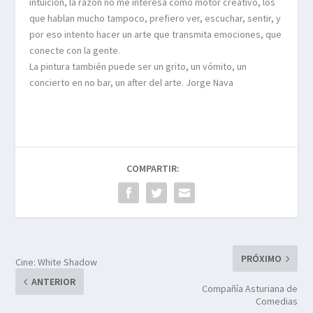
intuición, la razón no me interesa como motor creativo, los
que hablan mucho tampoco, prefiero ver, escuchar, sentir, y
por eso intento hacer un arte que transmita emociones, que
conecte con la gente.
La pintura también puede ser un grito, un vómito, un
concierto en no bar, un after del arte. Jorge Nava
COMPARTIR:
PRÓXIMO
Cine: White Shadow
ANTERIOR
Compañía Asturiana de
Comedias