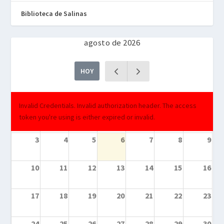
Biblioteca de Salinas
agosto de 2026
HOY
lun.
mar.
mié.
jue.
vie.
sáb.
dom.
Invalid Credentials. Invalid authorization header. The access
27
28
29
30
31
1
2
token you're using is either expired or invalid.
3
4
5
6
7
8
9
10
11
12
13
14
15
16
17
18
19
20
21
22
23
24
25
26
27
28
29
30