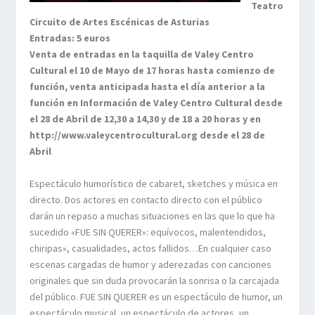
Teatro
Circuito de Artes Escénicas de Asturias
Entradas: 5 euros
Venta de entradas en la taquilla de Valey Centro
Cultural el 10 de Mayo de 17 horas hasta comienzo de
función, venta anticipada hasta el día anterior a la
función en Información de Valey Centro Cultural desde
el 28 de Abril de 12,30 a 14,30 y de 18 a 20 horas y en
http://www.valeycentrocultural.org
desde el 28 de
Abril
Espectáculo humorístico de cabaret, sketches y música en
directo. Dos actores en contacto directo con el público
darán un repaso a muchas situaciones en las que lo que ha
sucedido «FUE SIN QUERER»: equívocos, malentendidos,
chiripas», casualidades, actos fallidos…En cualquier caso
escenas cargadas de humor y aderezadas con canciones
originales que sin duda provocarán la sonrisa o la carcajada
del público. FUE SIN QUERER es un espectáculo de humor, un
espectáculo musical, un espectáculo de actores, un