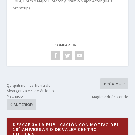
2014, Premio Mejor Director y Premio Mejor Actor (Niels
Arestrup)
COMPARTIR:
PRÓXIMO
Quiquilimon: La Tierra de
Alvargonzález, de Antonio
Machado
Magia: Adrián Conde
ANTERIOR
DESCARGA LA PUBLICACIÓN CON MOTIVO DEL
10º ANIVERSARIO DE VALEY CENTRO
CULTURAL