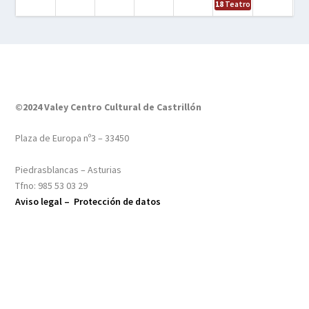
18
Teatro – Tres sombrero
©2024 Valey Centro Cultural de Castrillón
Plaza de Europa nº3 – 33450
Piedrasblancas – Asturias
Tfno: 985 53 03 29
Aviso legal –
Protección de datos