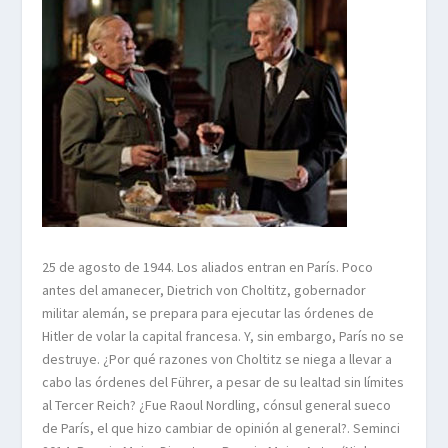
25 de agosto de 1944. Los aliados entran en París. Poco
antes del amanecer, Dietrich von Choltitz, gobernador
militar alemán, se prepara para ejecutar las órdenes de
Hitler de volar la capital francesa. Y, sin embargo, París no se
destruye. ¿Por qué razones von Choltitz se niega a llevar a
cabo las órdenes del Führer, a pesar de su lealtad sin límites
al Tercer Reich? ¿Fue Raoul Nordling, cónsul general sueco
de París, el que hizo cambiar de opinión al general?. Seminci