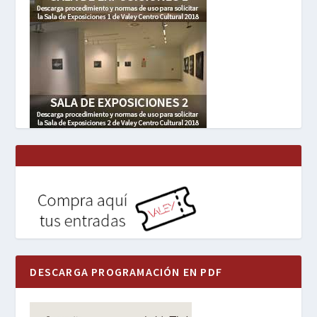
DESCARGA PROGRAMACIÓN EN PDF