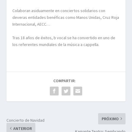
Colaboran asiduamente en conciertos solidarios con
deveras entidades benéficas como Manos Unidas, Cruz Roja
Internacional, AECC…
Tras 18 años de éxitos, b vocal se ha convertido en uno de
los referentes mundiales de la música a cappella.
COMPARTIR:
PRÓXIMO
Concierto de Navidad
ANTERIOR
Kamante Teatro: Sembrando