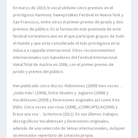
En marzo de 2010, b vocal obtiene cinco premios en el
prestigioso Harmony Sweepstakes Festival en Nueva York y
San Francisco, entre otros el primer premio de jurado y dos
premios de público. Es la formación más premiada de este
festival norteamericano en el que participan grupos de todo
el mundo y que está considerado el más prestigioso en la
música a cappella internacional. Otros reconocimientos
internacionales son Ganadores del Festival Internacional
Vokal.Total de Austria en 2006, con el primer premio de
jurado y premio del público.
Han publicado cinco discos: Rebisiones (2000) Seis voces…
¿nada más? (2004), Entre Abades y Juglares (2006) y
Vocalitessen (2009) y Diversiones originales así como tres
DVDs: Cinco voces son risas (2006), ¡COMICAPELA!(2008) y
Érase una voz… la Historia (2011). En sus últimos trabajos
discográficos Vocalitessen y Diversiones originales,
además de una selección de temas internacionales, incluyen
un innovador repertorio de creación propia.