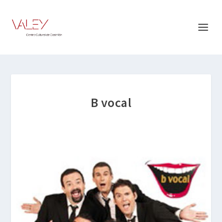
B vocal