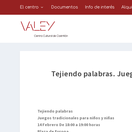
El centro
Documentos
Info de interés
Alqu
Tejiendo palabras. Jueg
Tejiendo palabras
Juegos tradicionales para niños y niñas
14 Febrero De 18:00 a 19:00 horas
Plaza de Europa