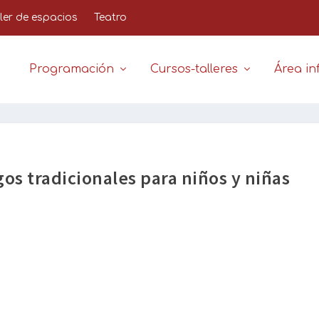
iler de espacios
Teatro
Programación
Cursos-talleres
Área inf
os tradicionales para niños y niñas