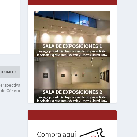
RÓXIMO
Perspectiva
de Género