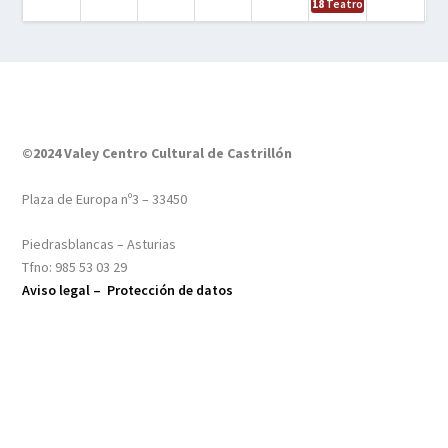
18
Teatro – Tres sombrero
©2024 Valey Centro Cultural de Castrillón
Plaza de Europa nº3 – 33450
Piedrasblancas – Asturias
Tfno: 985 53 03 29
Aviso legal –
Protección de datos