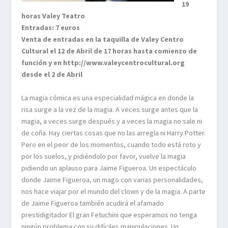
19
horas Valey Teatro
Entradas: 7 euros
Venta de entradas en la taquilla de Valey Centro
Cultural el 12 de Abril de 17 horas hasta comienzo de
función y en http://www.valeycentrocultural.org
desde el 2 de Abril
La magia cómica es una especialidad mágica en donde la
risa surge a la vez de la magia. A veces surge antes que la
magia, a veces surge después y a veces la magia no sale ni
de coña. Hay ciertas cosas que no las arregla ni Harry Potter.
Pero en el peor de los momentos, cuando todo está roto y
por los suelos, y pidiéndolo por favor, vuelve la magia
pidiendo un aplauso para Jaime Figueroa. Un espectáculo
donde Jaime Figueroa, un mago con varias personalidades,
nos hace viajar por el mundo del clown y de la magia. A parte
de Jaime Figueroa también acudirá el afamado
prestidigitador El gran Fetuchini que esperamos no tenga
ningún problema con su difíciles manipulaciones. Un