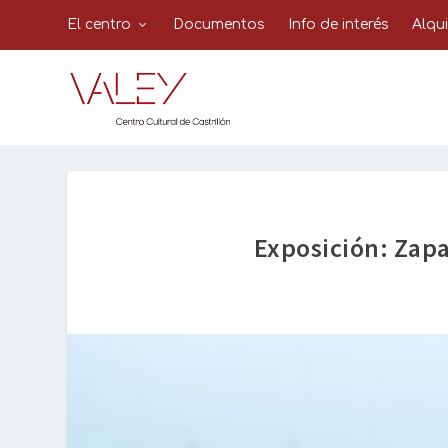
El centro
Documentos
Info de interés
Alqu
Exposición: Zapa