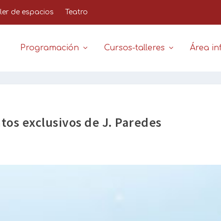
iler de espacios
Teatro
Programación
Cursos-talleres
Área inf
tos exclusivos de J. Paredes