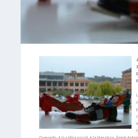
Quevedo. A la sátira social. A la literatura. Ángel Anto