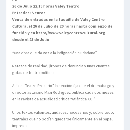
26 de Julio 22,15 horas Valey Teatro
Entradas: 5 euros
Venta de entradas en la taquilla de Valey Centro
Cultural el 26 de Julio de 20 horas hasta comienzo de
función y en http://www.valeycentrocultural.org
desde el 23 de Julio
“Una obra que da voz a la indignación ciudadana”
Retazos de realidad, jirones de denuncia y unas cuantas
gotas de teatro político.
Así es “Teatro Precario” la sección fija que el dramaturgo y
director asturiano Maxi Rodríguez publica cada dos meses
en la revista de actualidad crítica “Atlántica XXII”.
Unos textos valientes, audaces, necesarios y, sobre todo,
teatrales que no podían quedarse únicamente en el papel
impreso.