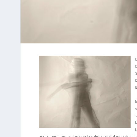
acero que contrastan con la calidez del blanco de la 