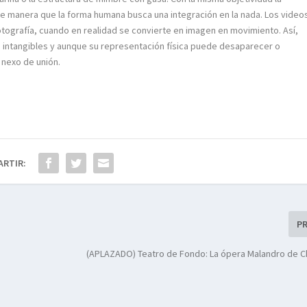
de manera que la forma humana busca una integración en la nada. Los video
tografía, cuando en realidad se convierte en imagen en movimiento. Así,
 intangibles y aunque su representación física puede desaparecer o
 nexo de unión.
ARTIR:
P
(APLAZADO) Teatro de Fondo: La ópera Malandro de C