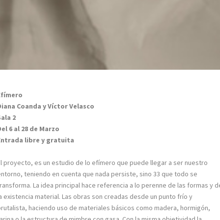
Efímero
Diana Coanda y Víctor Velasco
Sala 2
Del 6 al 28 de Marzo
Entrada libre y gratuita
El proyecto, es un estudio de lo efímero que puede llegar a ser nuestro
entorno, teniendo en cuenta que nada persiste, sino 33 que todo se
transforma. La idea principal hace referencia a lo perenne de las formas y d
la existencia material. Las obras son creadas desde un punto frío y
brutalista, haciendo uso de materiales básicos como madera, hormigón,
harina o la estructura de mimbre con gasa. Con la misma objetividad la