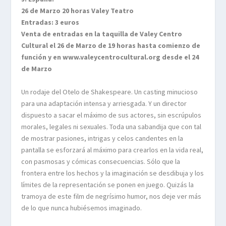
26 de Marzo 20 horas Valey Teatro
Entradas: 3 euros
Venta de entradas en la taquilla de Valey Centro
Cultural el 26 de Marzo de 19 horas hasta comienzo de
función y en www.valeycentrocultural.org desde el 24
de Marzo
Un rodaje del Otelo de Shakespeare. Un casting minucioso
para una adaptación intensa y arriesgada. Y un director
dispuesto a sacar el máximo de sus actores, sin escrúpulos
morales, legales ni sexuales. Toda una sabandija que con tal
de mostrar pasiones, intrigas y celos candentes en la
pantalla se esforzará al máximo para crearlos en la vida real,
con pasmosas y cómicas consecuencias. Sólo que la
frontera entre los hechos y la imaginación se desdibuja y los
límites de la representación se ponen en juego. Quizás la
tramoya de este film de negrísimo humor, nos deje ver más
de lo que nunca hubiésemos imaginado.