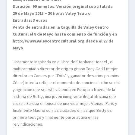
Duración: 90 minutos. Versión original subtitulada
29 de Mayo 2013 – 20 horas Valey Teatro
Entradas: 3 euros
Venta de entradas en la taquilla de Valey Centro
Cultural el 8 de Mayo hasta comienzo de función y en
http://www.valeycentrocultural.org desde el 27 de
Mayo
Libremente inspirada en el libro de Stephane Hessel , el
multipremiado director de origen gitano Tony Gatlif (mejor
director en Cannes por “Exils” y ganador de varios premios
César) intenta reflejar el momento de concienciación social
y agitación que se está viviendo en Europa a través de la
historia de Betty, una joven inmigrante ilegal africana que
cruza a Europa en busca de una vida mejor. Atenas, París y
finalmente Madrid son las ciudades en las que Betty es
primero testigo y finalmente parte activa en las
reivindicaciones.