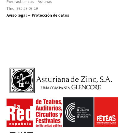
Piedrasblancas – Asturias
Tfno: 985 53 03 29
Aviso legal –
Protección de datos