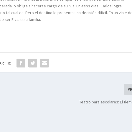
perada lo obliga a hacerse cargo de su hija. En esos días, Carlos logra
tal cual es. Pero el destino le presenta una decisión difícil. En un viaje d
 ser Elvis o su familia.
ARTIR:
P
Teatro para escolares: El tie