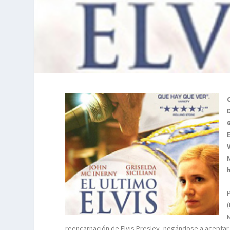
reencarnación de Elvis Presley, negándose a aceptar s