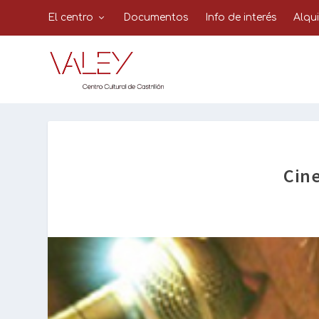
El centro
Documentos
Info de interés
Alqu
Cine