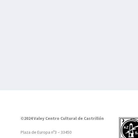
©2024 Valey Centro Cultural de Castrillón
Plaza de Europa nº3 – 33450