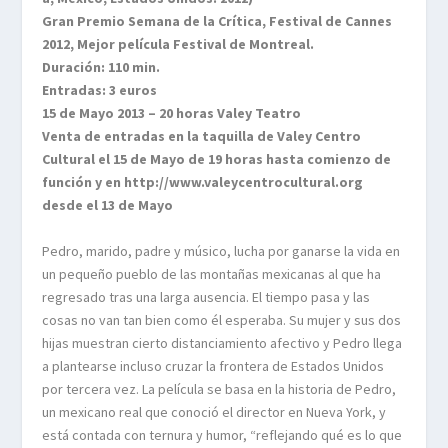
Gran Premio Semana de la Crítica, Festival de Cannes
2012, Mejor película Festival de Montreal.
Duración: 110 min.
Entradas: 3 euros
15 de Mayo 2013 – 20 horas Valey Teatro
Venta de entradas en la taquilla de Valey Centro
Cultural el 15 de Mayo de 19 horas hasta comienzo de
función y en http://www.valeycentrocultural.org
desde el 13 de Mayo
Pedro, marido, padre y músico, lucha por ganarse la vida en
un pequeño pueblo de las montañas mexicanas al que ha
regresado tras una larga ausencia. El tiempo pasa y las
cosas no van tan bien como él esperaba. Su mujer y sus dos
hijas muestran cierto distanciamiento afectivo y Pedro llega
a plantearse incluso cruzar la frontera de Estados Unidos
por tercera vez. La película se basa en la historia de Pedro,
un mexicano real que conoció el director en Nueva York, y
está contada con ternura y humor, “reflejando qué es lo que