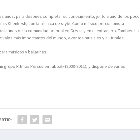
res años, para después completar su conocimiento, junto a uno de los poc
mis Khenkesh, con la técnica de style. Como músico percusionista
ailarines de la comunidad oriental en Grecia y en el extranjero. También ha
stivales más importantes del mundo, eventos musiales y culturales.
ara músicos y bailarines.
an grupo Ritmos Percusión Tabbal» (2009-2011) , y dispone de varias
ARTIR: