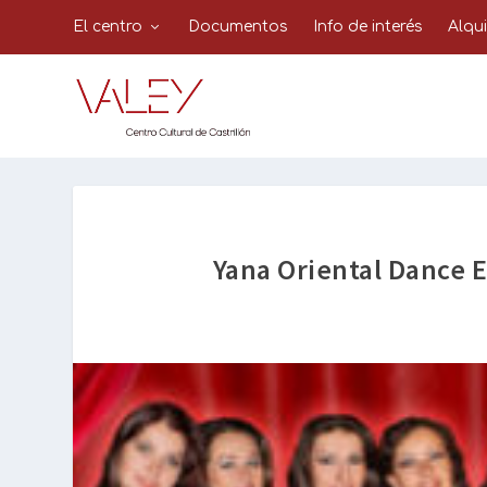
El centro
Documentos
Info de interés
Alqu
Yana Oriental Dance 