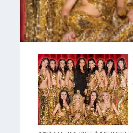
premiado en distintos países arabes por su manera de