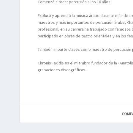
Comenzó a tocar percusión a los 16 años.
Exploró y aprendió la música árabe durante más de t
maestros y más importantes de percusión árabe, Kha
profesional, en su carrera ha trabajado con famosos b
participado en obras de teatro orientales y en los fe
También imparte clases como maestro de percusión p
Chronis Taxidis es el miembro fundador de la «Anatoli
grabaciones discográficas.
COMP