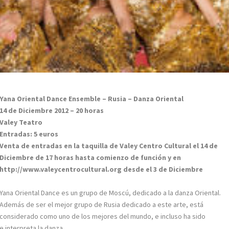
Yana Oriental Dance Ensemble – Rusia – Danza Oriental
14 de Diciembre 2012 – 20 horas
Valey Teatro
Entradas: 5 euros
Venta de entradas en la taquilla de Valey Centro Cultural el 14 de
Diciembre de 17 horas hasta comienzo de función y en
http://www.valeycentrocultural.org desde el 3 de Diciembre
Yana Oriental Dance es un grupo de Moscú, dedicado a la danza Oriental.
Además de ser el mejor grupo de Rusia dedicado a este arte, está
considerado como uno de los mejores del mundo, e incluso ha sido
 interpreta la danza.