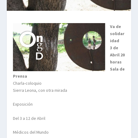
Va de
solidar
idad
3 de
Abril 20
horas
Sala de
Prensa
Charla-coloquio
Sierra Leona, con otra mirada
Exposición
Del 3 a 12 de Abril
Médicos del Mundo