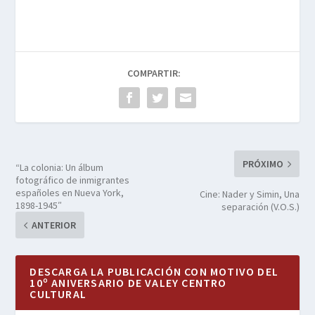
COMPARTIR:
PRÓXIMO
“La colonia: Un álbum
fotográfico de inmigrantes
españoles en Nueva York,
Cine: Nader y Simin, Una
1898-1945″
separación (V.O.S.)
ANTERIOR
DESCARGA LA PUBLICACIÓN CON MOTIVO DEL
10º ANIVERSARIO DE VALEY CENTRO
CULTURAL