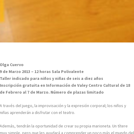
Olga Cuervo
9 de Marzo 2013 – 12 horas Sala Polivalente
Taller indicado para niños y niñas de seis a diez años
Inscripción gratuita en Información de Valey Centro Cultural de 18
de Febrero al 7 de Marzo. Número de plazas limitado
A través del juego, la improvisación y la expresión corporal; los niños y
niñas aprenderán a disfrutar con el teatro.
Además, tendrán la oportunidad de crear su propia marioneta. Un títere
muy simple, pero que les ayudará a comprender un poco más el mundo de