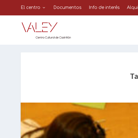
El centro
Documentos
Info de interés
Alqu
Ta